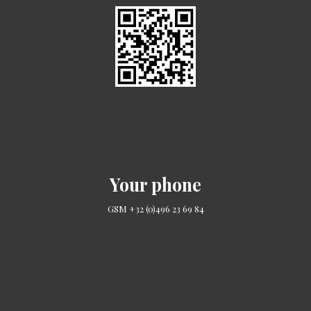
Your phone
GSM +32 (0)496 23 69 84