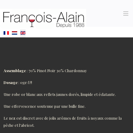
Select your language
Assemblage
: 70% Pinot Noir 30% Chardonnay
Dosage
: 0gr/l !!
Une robe or blanc aux reflets jaunes dorés, limpide et éclatante.
Une effervescence soutenue par une bulle fine.
Le nez est discret avec de jolis arômes de fruits à noyaux comme la
pêche et l’abricot.