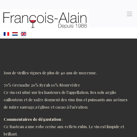
Select your language
Issu de vieilles vignes de plus de 40 ans de moyenne.
70% Grenache 20% Syrah 10% Mourvèdre
Ce vin est situé sur les hauteurs de l’appellation. Ses sols argilo
caillouteux et de safre donnent des vins fins et puissants aux arômes
de mûre sauvage,réglisse et cacao à l’aération.
Commentaires de dégustation
:
Ce Rasteau a une robe cerise aux reflets rubis. Le vin est limpide et
brillant.