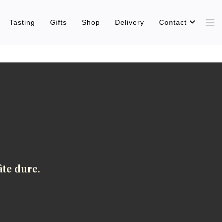
Tasting
Gifts
Shop
Delivery
Contact
âte dure
.