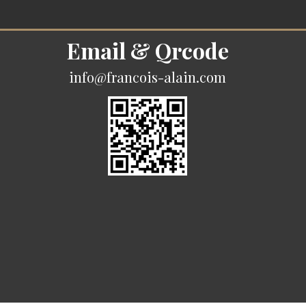
Email & Qrcode
info@francois-alain.com