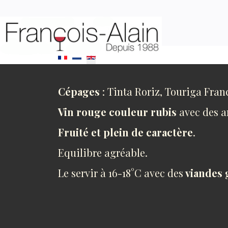
Select your language
Cépages
: Tinta Roriz, Touriga Fran
Vin rouge couleur rubis
avec des a
Fruité et plein de caractère
.
Equilibre agréable.
Le servir à 16-18°C avec des
viandes g