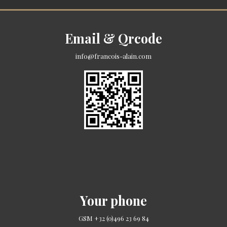
Email & Qrcode
info@francois-alain.com
Your phone
GSM +32 (0)496 23 69 84