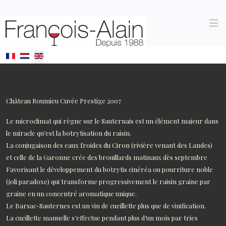
Select your language
Château Roumieu Cuvée Prestige 2007
Le microclimat qui règne sur le Sauternais est un élément majeur dans
le miracle qu’est la botrytisation du raisin.
La conjugaison des eaux froides du Ciron (rivière venant des Landes)
et celle de la Garonne crée des brouillards matinaux dès septembre
Favorisant le développement du botrytis cinéréa ou pourriture noble
(joli paradoxe) qui transforme progressivement le raisin graine par
graine en un concentré aromatique unique.
Le Barsac-Sauternes est un vin de cueillette plus que de vinification.
La cueillette manuelle s’effectue pendant plus d’un mois par tries