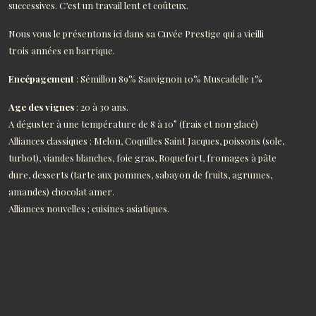
successives. C’est un travail lent et coûteux.
Nous vous le présentons ici dans sa Cuvée Prestige qui a vieilli
trois années en barrique.
Encépagement
: Sémillon 89% Sauvignon 10% Muscadelle 1%
Age des vignes
: 20 à 30 ans.
A déguster à une température de 8 à 10° (frais et non glacé)
Alliances classiques : Melon, Coquilles Saint Jacques, poissons (sole,
turbot), viandes blanches, foie gras, Roquefort, fromages à pâte
dure, desserts (tarte aux pommes, sabayon de fruits, agrumes,
amandes) chocolat amer.
Alliances nouvelles ; cuisines asiatiques.