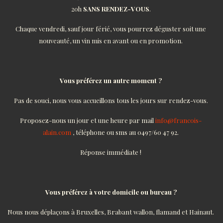
20h
SANS RENDEZ-VOUS
.
Chaque vendredi, sauf jour férié, vous pourrez déguster soit une
nouveauté, un vin mis en avant ou en promotion.
Vous préférez un autre moment ?
Pas de souci, nous vous accueillons tous les jours sur rendez-vous.
Proposez-nous un jour et une heure par mail
info@francois-
alain.com
, téléphone ou sms au 0497/60 47 92.
Réponse immédiate !
Vous préférez à votre domicile ou bureau ?
Nous nous déplaçons à Bruxelles, Brabant wallon, flamand et Hainaut.