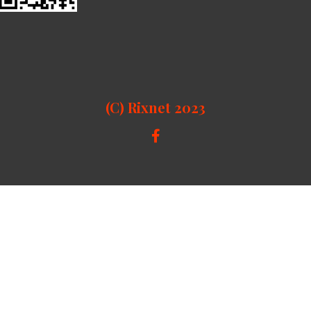
(C) Rixnet 2023