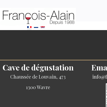
Sélectionnez votre langue
Cave de dégustation
Ema
Chaussée de Louvain, 473
info@f
1300 Wavre