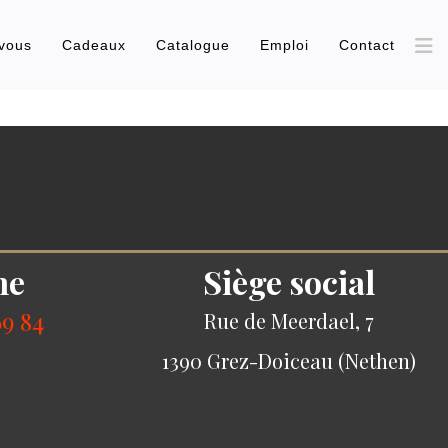
vous
Cadeaux
Catalogue
Emploi
Contact
ne
Siège social
69 84
Rue de Meerdael, 7
1390 Grez-Doiceau (Nethen)