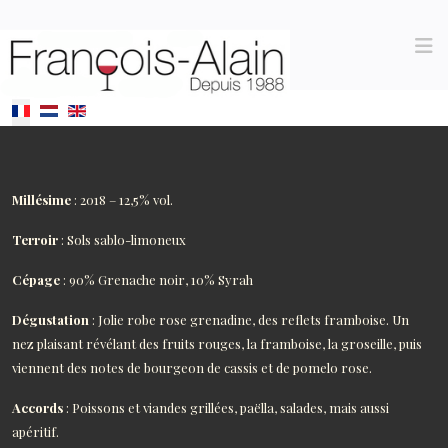
Sélectionnez votre langue
Millésime
: 2018 – 12,5% vol.
Terroir
: Sols sablo-limoneux
Cépage
: 90% Grenache noir, 10% Syrah
Dégustation
: Jolie robe rose grenadine, des reflets framboise. Un
nez plaisant révélant des fruits rouges, la framboise, la groseille, puis
viennent des notes de bourgeon de cassis et de pomelo rose.
Accords
: Poissons et viandes grillées, paëlla, salades, mais aussi
apéritif.