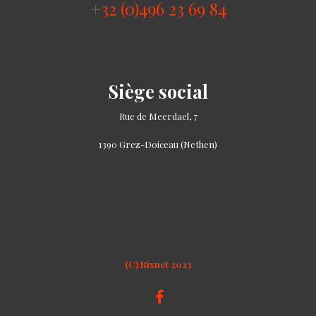
+32 (0)496 23 69 84
Siège social
Rue de Meerdael, 7
1390 Grez-Doiceau (Nethen)
(C) Rixnet 2023