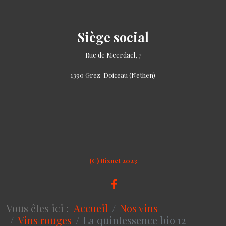
Siège social
Rue de Meerdael, 7
1390 Grez-Doiceau (Nethen)
(C) Rixnet 2023
Vous êtes ici :
Accueil
Nos vins
Vins rouges
La quintessence bio 12