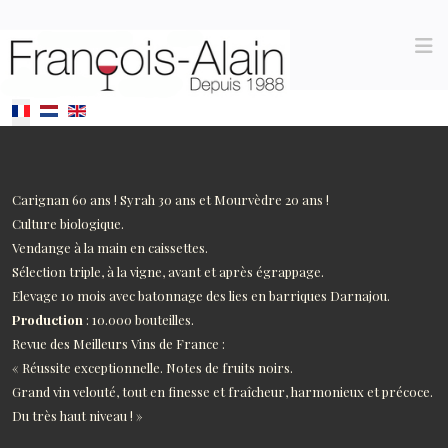
Sélectionnez votre langue
Carignan 60 ans ! Syrah 30 ans et Mourvèdre 20 ans !
Culture biologique.
Vendange à la main en caissettes.
Sélection triple, à la vigne, avant et après égrappage.
Elevage 10 mois avec batonnage des lies en barriques Darnajou.
Production
: 10.000 bouteilles.
Revue des Meilleurs Vins de France :
« Réussite exceptionnelle. Notes de fruits noirs.
Grand vin velouté, tout en finesse et fraîcheur, harmonieux et précoce.
Du très haut niveau ! »