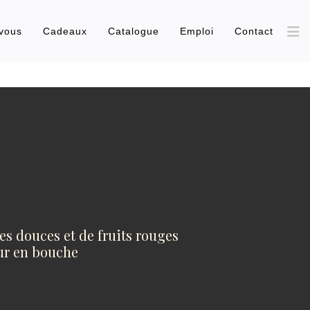
vous
Cadeaux
Catalogue
Emploi
Contact
es douces et de fruits rouges
eur en bouche