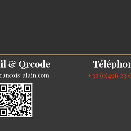
il & Qrcode
Télépho
+32 (0)496 23 
rancois-alain.com