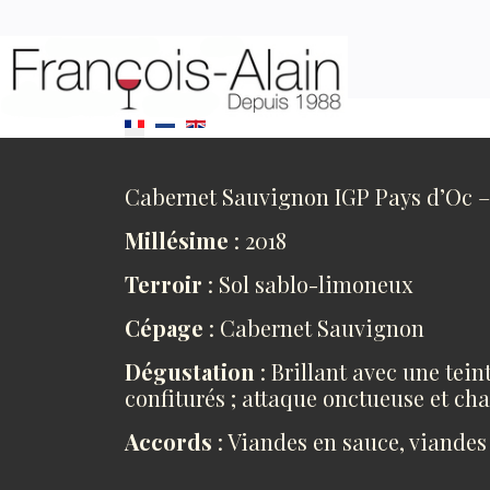
Sélectionnez votre langue
Cabernet Sauvignon IGP Pays d’Oc – 
Millésime
: 2018
Terroir
: Sol sablo-limoneux
Cépage
: Cabernet Sauvignon
Dégustation
: Brillant avec une tei
confiturés ; attaque onctueuse et ch
Accords
: Viandes en sauce, viandes 