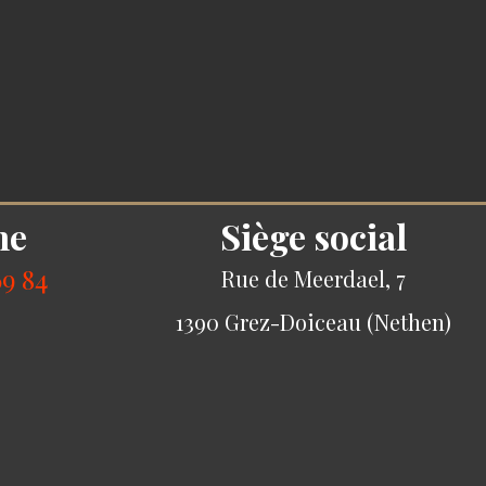
ne
Siège social
69 84
Rue de Meerdael, 7
1390 Grez-Doiceau (Nethen)