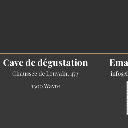
Cave de dégustation
Ema
Chaussée de Louvain, 473
info@f
1300 Wavre