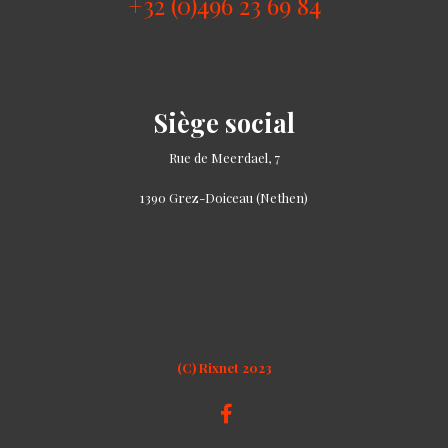
+32 (0)496 23 69 84
Siège social
Rue de Meerdael, 7
1390 Grez-Doiceau (Nethen)
(C) Rixnet 2023