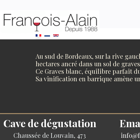
Sélectionnez votre langue
Au sud de Bordeaux, sur la rive gau
hectares ancré dans un sol de graves
Ce Graves blanc, équilibre parfait du
Sa vinification en barrique amène u
Cave de dégustation
Ema
Chaussée de Louvain, 473
info@f