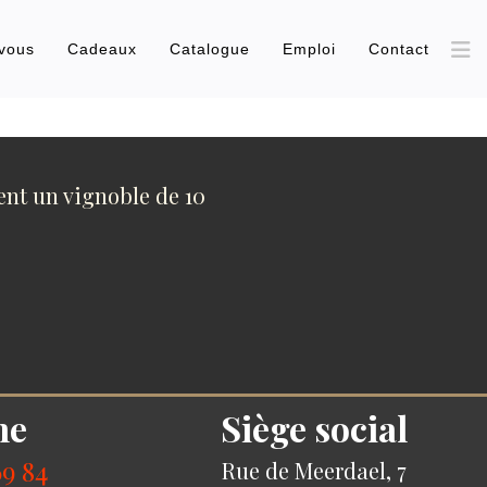
vous
Cadeaux
Catalogue
Emploi
Contact
ent un vignoble de 10
ne
Siège social
69 84
Rue de Meerdael, 7