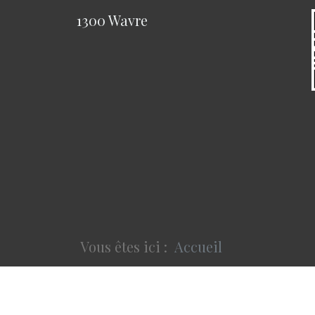
1300 Wavre
Vous êtes ici :
Accueil