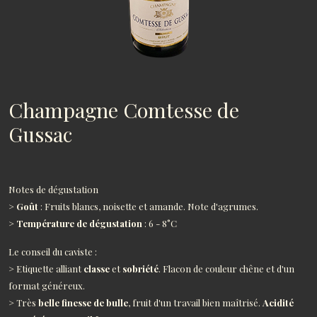
Champagne Comtesse de
Gussac
Notes de dégustation
>
Goût
: Fruits blancs, noisette et amande. Note d'agrumes.
>
Température de dégustation
: 6 - 8°C
Le conseil du caviste :
> Etiquette alliant
classe
et
sobriété
. Flacon de couleur chêne et d'un
format généreux.
> Très
belle finesse de bulle
, fruit d'un travail bien maîtrisé.
Acidité