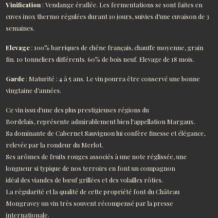
Vinification
: Vendange éraflée. Les fermentations se sont faites en
cuves inox thermo régulées durant 10 jours, suivies d’une cuvaison de 3
semaines.
Elevage
: 100% barriques de chêne français, chauffe moyenne, grain
fin. 10 tonneliers différents. 60% de bois neuf. Elevage de 18 mois.
Garde
: Maturité : 4 à 5 ans. Le vin pourra être conservé une bonne
vingtaine d’années.
Ce vin issu d'une des plus prestigieuses régions du
Bordelais, représente admirablement bien l'appellation Margaux.
Sa dominante de Cabernet Sauvignon lui confère finesse et élégance,
relevée par la rondeur du Merlot.
Ses arômes de fruits rouges associés à une note réglissée, une
longueur si typique de nos terroirs en font un compagnon
idéal des viandes de bœuf grillées et des volailles rôties.
La régularité et la qualité de cette propriété font du Château
Mongravey un vin très souvent récompensé par la presse
internationale.