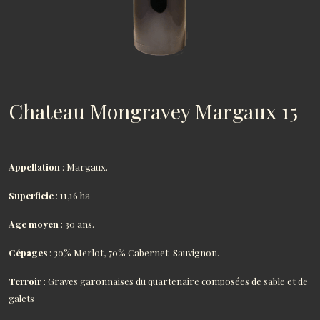
Chateau Mongravey Margaux 15
Appellation
: Margaux.
Superficie
: 11,16 ha
Age moyen
: 30 ans.
Cépages
: 30% Merlot, 70% Cabernet-Sauvignon.
Terroir
: Graves garonnaises du quartenaire composées de sable et de
galets