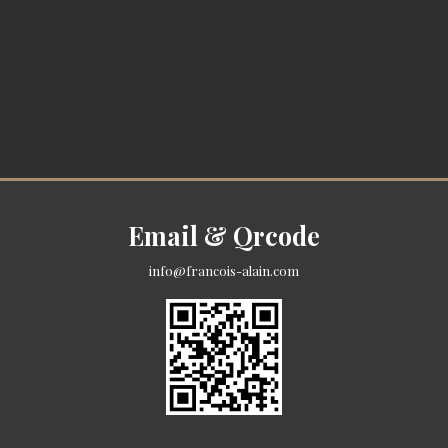
Email & Qrcode
info@francois-alain.com