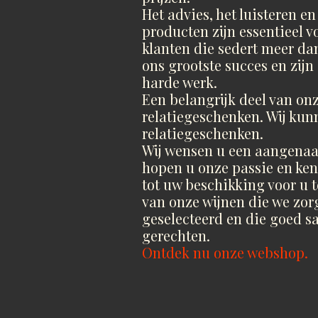
Het advies, het luisteren en
producten zijn essentieel v
klanten die sedert meer dan
ons grootste succes en zijn
harde werk.
Een belangrijk deel van on
relatiegeschenken. Wij kun
relatiegeschenken.
Wij wensen u een aangenaa
hopen u onze passie en kenn
tot uw beschikking voor u te
van onze wijnen die we zor
geselecteerd en die goed s
gerechten.
Ontdek nu onze webshop.