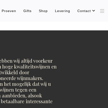
Proeven
Gifts
Shop
Levering
Contact
ebben wij altijd voorkeur
n hoge kwaliteitswijnen en
twikkeld door
oneerde wijnmakers.
 het mogelijk dat wij u
wijnen tegen een
n aanbieden, alsook
 betaalbare interessante