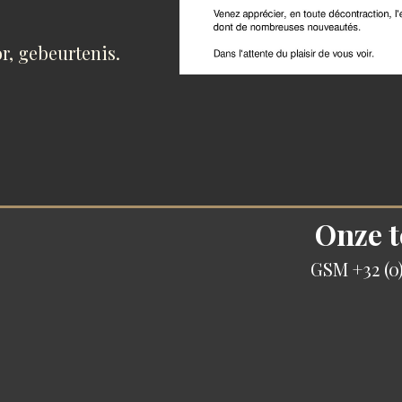
r, gebeurtenis.
Onze t
GSM +32 (0)