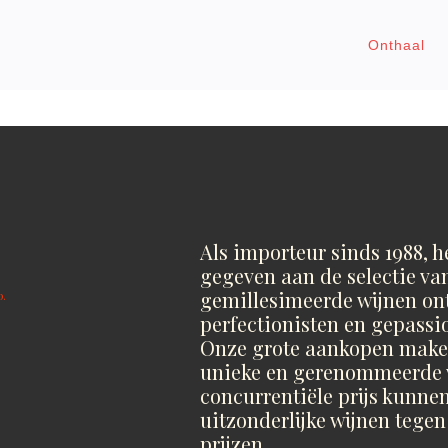
Onthaal
Als importeur sinds 1988, h
gegeven aan de selectie va
gemillesimeerde wijnen on
p.
perfectionisten en gepassi
Onze grote aankopen maken
unieke en gerenommeerde 
concurrentiële prijs kunne
uitzonderlijke wijnen tegen
prijzen.