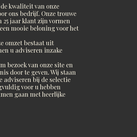
 de kwaliteit van onze
oor ons bedrijf. Onze trouwe
 25 jaar klant zijn vormen
 een mooie beloning voor het
ze omzet bestaat uit
nen u adviseren inzake
m bezoek van onze site en
is door te geven. Wij staan
 adviseren bij de selectie
gvuldig voor u hebben
amen gaan met heerlijke