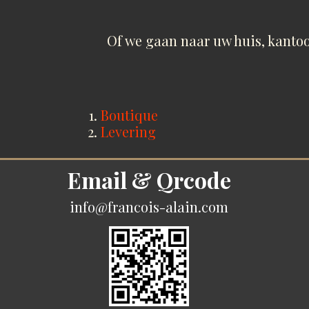
Of we gaan naar uw huis, kantoo
Boutique
Levering
Email & Qrcode
info@francois-alain.com