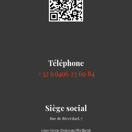
Téléphone
+32 (0)496 23 69 84
Siège social
Rue de Meerdael, 7
1390 Grez-Doiceau (Nethen)