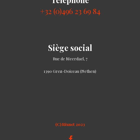
+32 (0)496 23 69 84
Siège social
Rue de Meerdael, 7
1390 Grez-Doiceau (Nethen)
(C) Rixnet 2023