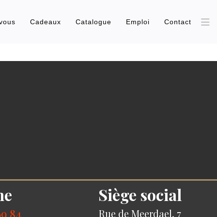
vous
Cadeaux
Catalogue
Emploi
Contact
ne
Siège social
69 84
Rue de Meerdael, 7