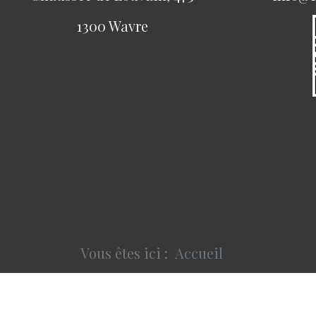
1300 Wavre
Vous êtes ici :
Accueil