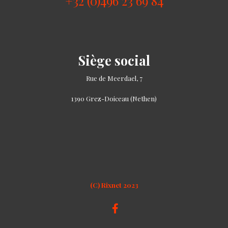
+32 (0)496 23 69 84
Siège social
Rue de Meerdael, 7
1390 Grez-Doiceau (Nethen)
(C) Rixnet 2023