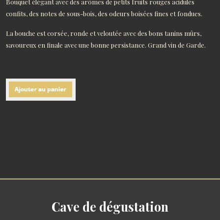
Bouquet élégant avec des arômes de petits fruits rouges acidulés
confits, des notes de sous-bois, des odeurs boisées fines et fondues.
La bouche est corsée, ronde et veloutée avec des bons tanins mûrs,
savoureux en finale avec une bonne persistance. Grand vin de Garde.
Cave de dégustation