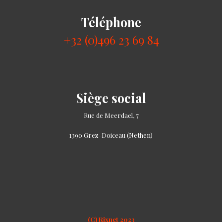
Téléphone
+32 (0)496 23 69 84
Siège social
Rue de Meerdael, 7
1390 Grez-Doiceau (Nethen)
(C) Rixnet 2023